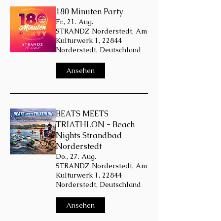
180 Minuten Party
Fr., 21. Aug.
STRANDZ Norderstedt, Am
Kulturwerk 1, 22844
Norderstedt, Deutschland
Ansehen
BEATS MEETS
TRIATHLON - Beach
Nights Strandbad
Norderstedt
Do., 27. Aug.
STRANDZ Norderstedt, Am
Kulturwerk 1, 22844
Norderstedt, Deutschland
Ansehen