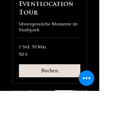
Eventlocation
Tour
Unvergessliche Momente im
Stadtpark
1 Std. 30 Min.
50
50 €
Euro
Buchen