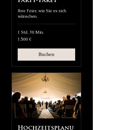
Party-Paket
Ihre Feier, wie Sie es sich
wünschen.
1 Std. 30 Min.
1.500
1.500 €
Euro
Buchen
Hochzeitsplanu