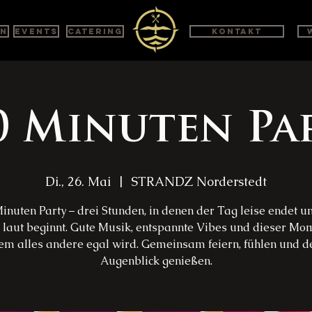
en
Events
Catering
Kontakt
0 Minuten Pa
Di., 26. Mai
  |  
STRANDZ Norderstedt
inuten Party – drei Stunden, in denen der Tag leise endet u
laut beginnt. Gute Musik, entspannte Vibes und dieser Mom
em alles andere egal wird. Gemeinsam feiern, fühlen und d
Augenblick genießen.