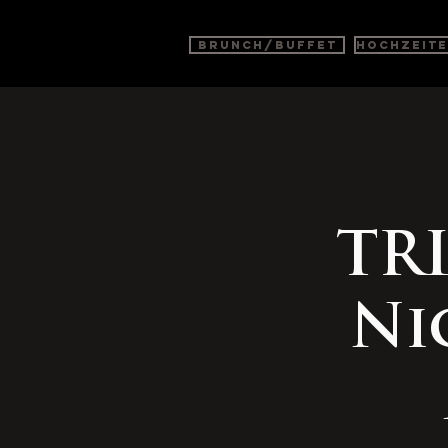
BRUNCH/BUFFET
Hochzeit
TR
Ni