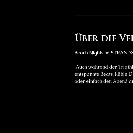
Über die V
Beach Nights im STRAND
 Auch während der Triathlon-Trainingsabende bleibt das STRANDZ für euch geöffnet. Kommt vorbei, genießt 
entspannte Beats, kühle 
oder einfach den Abend a