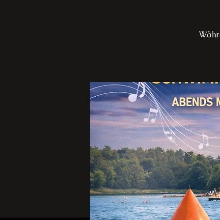
Währe