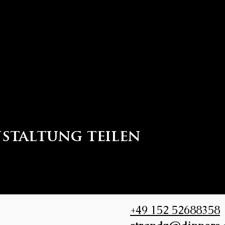
nstaltung teilen
+49 152 52688358