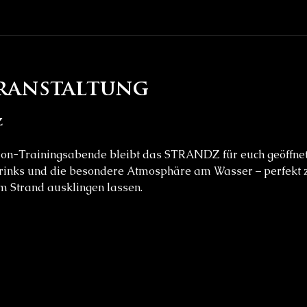
eranstaltung
Z
Drinks und die besondere Atmosphäre am Wasser – perfekt
m Strand ausklingen lassen.