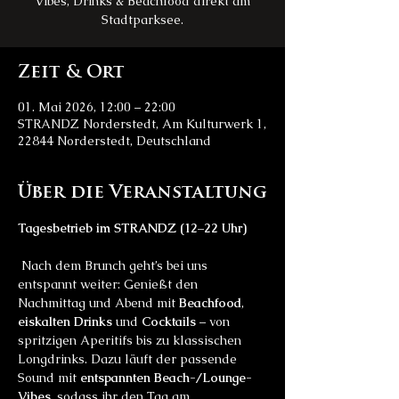
Vibes, Drinks & Beachfood direkt am
Stadtparksee.
Zeit & Ort
01. Mai 2026, 12:00 – 22:00
STRANDZ Norderstedt, Am Kulturwerk 1,
22844 Norderstedt, Deutschland
Über die Veranstaltung
Tagesbetrieb im STRANDZ (12–22 Uhr)
 Nach dem Brunch geht’s bei uns 
entspannt weiter: Genießt den 
Nachmittag und Abend mit 
Beachfood
, 
eiskalten Drinks
 und 
Cocktails
 – von 
spritzigen Aperitifs bis zu klassischen 
Longdrinks. Dazu läuft der passende 
Sound mit 
entspannten Beach-/Lounge-
Vibes
, sodass ihr den Tag am 