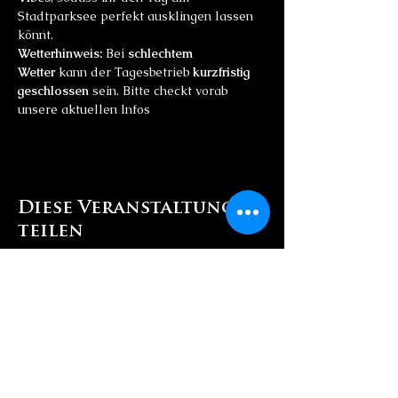
Stadtparksee perfekt ausklingen lassen 
könnt.
Wetterhinweis:
 Bei 
schlechtem 
Wetter
 kann der Tagesbetrieb 
kurzfristig 
geschlossen
 sein. Bitte checkt vorab 
unsere aktuellen Infos
Diese Veranstaltung
teilen
Kontaktieren Sie Uns