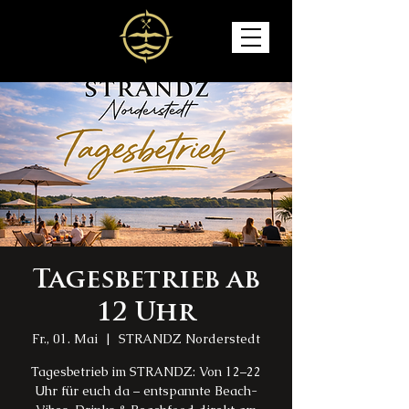
Tagesbetrieb ab
12 Uhr
Fr., 01. Mai
  |  
STRANDZ Norderstedt
Tagesbetrieb im STRANDZ: Von 12–22
Uhr für euch da – entspannte Beach-