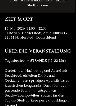
Vibes, Drinks & Beachfood direkt am
Stadtparksee.
Zeit & Ort
16. Mai 2026, 12:00 – 22:00
STRANDZ Norderstedt, Am Kulturwerk 1,
22844 Norderstedt, Deutschland
Über die Veranstaltung
Tagesbetrieb im STRANDZ (12–22 Uhr)
Genießt den Nachmittag und Abend mit 
Beachfood
, 
eiskalten Drinks
 und 
Cocktails
 – von spritzigen Aperitifs bis zu 
klassischen Longdrinks. Dazu läuft der 
passende Sound mit 
entspannten 
Beach-/Lounge-Vibes
, sodass ihr den 
Tag am Stadtparksee perfekt ausklingen 
lassen könnt.