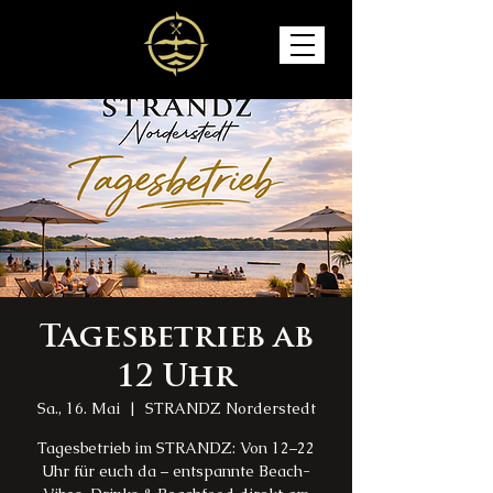
Tagesbetrieb ab
12 Uhr
Sa., 16. Mai
  |  
STRANDZ Norderstedt
Tagesbetrieb im STRANDZ: Von 12–22
Uhr für euch da – entspannte Beach-