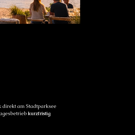
k direkt am Stadtparksee 
Tagesbetrieb 
kurzfristig 