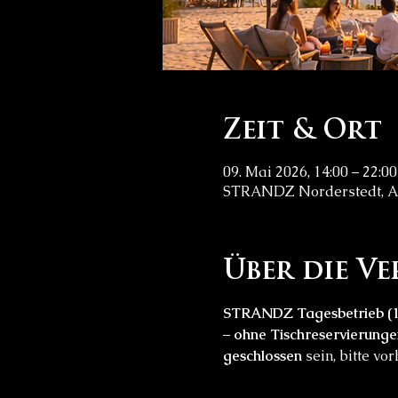
Zeit & Ort
09. Mai 2026, 14:00 – 22:00
STRANDZ Norderstedt, Am
Über die V
STRANDZ Tagesbetrieb (1
– 
ohne Tischreservierunge
geschlossen
 sein, bitte v