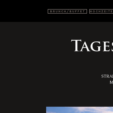
BRUNCH/BUFFET
Hochzeit
Tage
STRAN
M