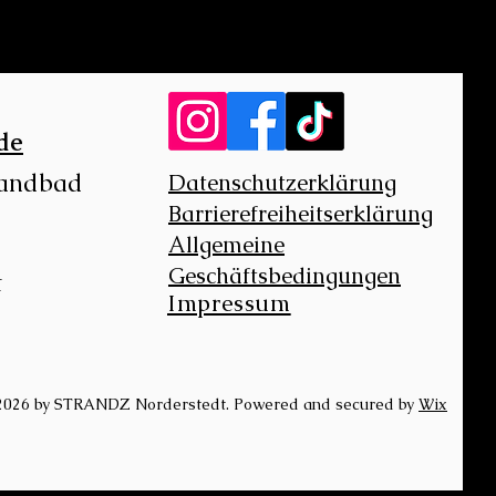
de
randbad
Datenschutzerklärung
Barrierefreiheitserklärung
Allgemeine
Geschäftsbedingungen
t
Impressum
2026 by STRANDZ Norderstedt. Powered and secured by
Wix