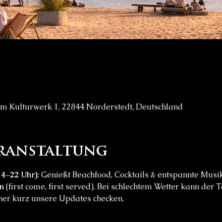
 Kulturwerk 1, 22844 Norderstedt, Deutschland
eranstaltung
4–22 Uhr):
 Genießt Beachfood, Cocktails & entspannte Musi
n
 (first come, first served). Bei schlechtem Wetter kann der 
orher kurz unsere Updates checken.