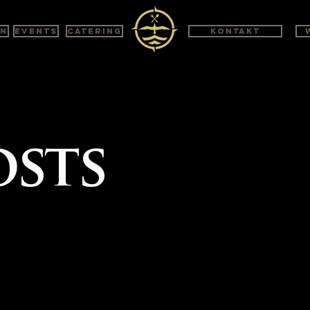
en
Events
Catering
Kontakt
osts