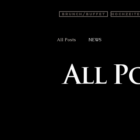
BRUNCH/BUFFET
Hochzeit
All Posts
NEWS
All P