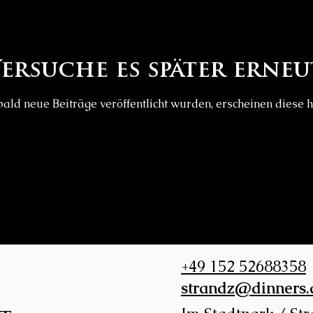
ersuche es später erneu
ald neue Beiträge veröffentlicht wurden, erscheinen diese h
+49 152 52688358
strandz@dinners.