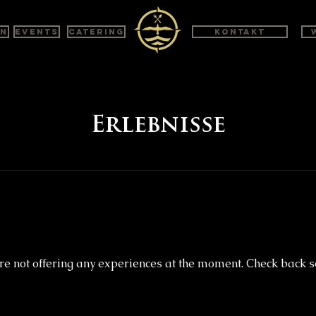
en
Events
Catering
Kontakt
Erlebnisse
re not offering any experiences at the moment. Check back s