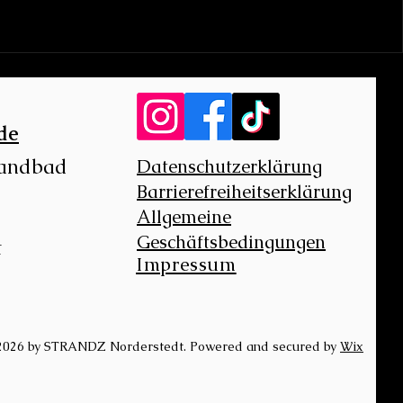
de
randbad
Datenschutzerklärung
Barrierefreiheitserklärung
Allgemeine
Geschäftsbedingungen
t
Impressum
2026 by STRANDZ Norderstedt. Powered and secured by
Wix