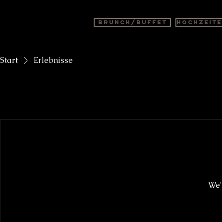
BRUNCH/BUFFET
Hochzeit
Start
Erlebnisse
We'